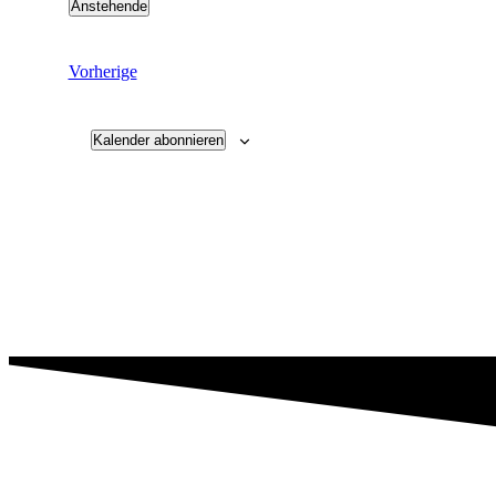
Anstehende
Datum
wählen.
Veranstaltungen
Vorherige
Kalender abonnieren