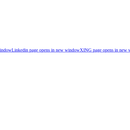
window
Linkedin page opens in new window
XING page opens in new