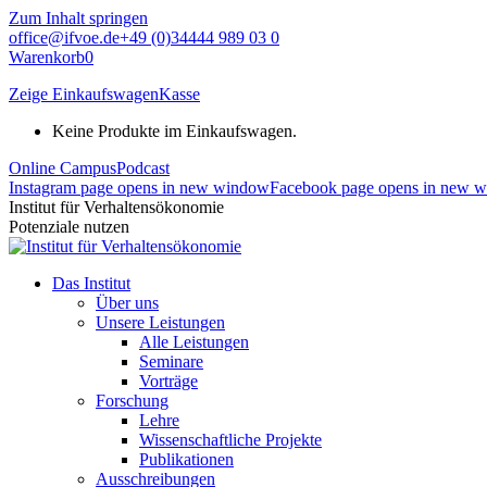
Zum Inhalt springen
office@ifvoe.de
+49 (0)34444 989 03 0
Warenkorb
0
Zeige Einkaufswagen
Kasse
Keine Produkte im Einkaufswagen.
Online Campus
Podcast
Instagram page opens in new window
Facebook page opens in new 
Institut für Verhaltensökonomie
Potenziale nutzen
Das Institut
Über uns
Unsere Leistungen
Alle Leistungen
Seminare
Vorträge
Forschung
Lehre
Wissenschaftliche Projekte
Publikationen
Ausschreibungen