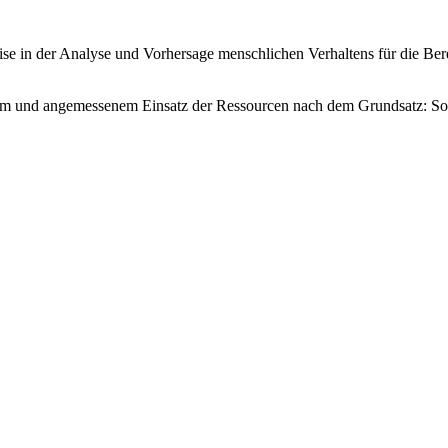
tise in der Analyse und Vorhersage menschlichen Verhaltens für die Be
schem und angemessenem Einsatz der Ressourcen nach dem Grundsatz: Sov