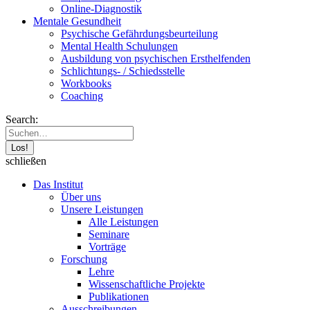
Online-Diagnostik
Mentale Gesundheit
Psychische Gefährdungs­beurteilung
Mental Health Schulungen
Ausbildung von psychischen Ersthelfenden
Schlichtungs- / Schiedsstelle
Workbooks
Coaching
Search:
schließen
Das Institut
Über uns
Unsere Leistungen
Alle Leistungen
Seminare
Vorträge
Forschung
Lehre
Wissenschaftliche Projekte
Publikationen
Ausschreibungen