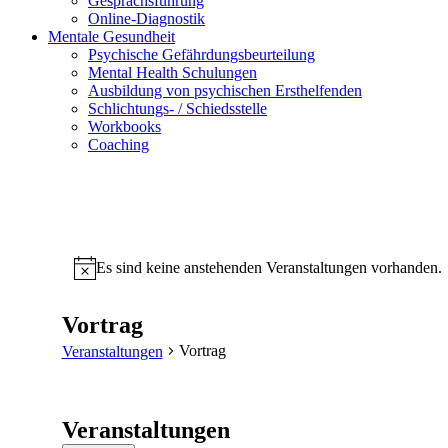
Gesprächsführung
Online-Diagnostik
Mentale Gesundheit
Psychische Gefährdungs­beurteilung
Mental Health Schulungen
Ausbildung von psychischen Ersthelfenden
Schlichtungs- / Schiedsstelle
Workbooks
Coaching
Es sind keine anstehenden Veranstaltungen vorhanden.
Hinweis
Vortrag
Vortrag
Veranstaltungen
Veranstaltungen