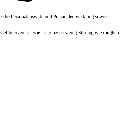
reiche Personal­auswahl und Personal­entwicklung sowie
iel Intervention wie nötig bei so wenig Störung wie möglich.