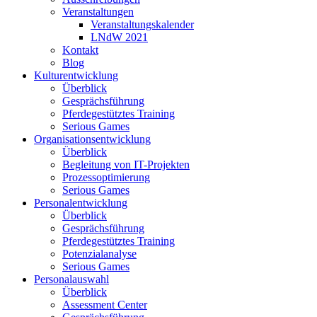
Veranstaltungen
Veranstaltungskalender
LNdW 2021
Kontakt
Blog
Kulturentwicklung
Überblick
Gesprächsführung
Pferdegestütztes Training
Serious Games
Organisationsentwicklung
Überblick
Begleitung von IT-Projekten
Prozessoptimierung
Serious Games
Personalentwicklung
Überblick
Gesprächsführung
Pferdegestütztes Training
Potenzialanalyse
Serious Games
Personalauswahl
Überblick
Assessment Center