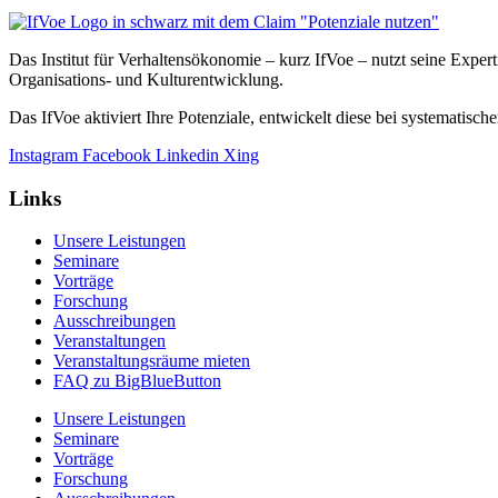
Das Institut für Verhaltensökonomie – kurz IfVoe – nutzt seine Exper
Organisations- und Kultur­entwicklung.
Das IfVoe aktiviert Ihre Potenziale, entwickelt diese bei systemati
Instagram
Facebook
Linkedin
Xing
Links
Unsere Leistungen
Seminare
Vorträge
Forschung
Ausschreibungen
Veranstaltungen
Veranstaltungs­räume mieten
FAQ zu BigBlueButton
Unsere Leistungen
Seminare
Vorträge
Forschung