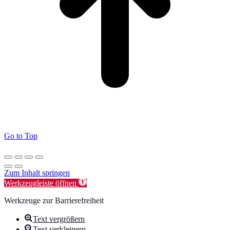
Go to Top
Zum Inhalt springen
Werkzeugleiste öffnen
Werkzeuge zur Barrierefreiheit
Text vergrößern
Text verkleinern