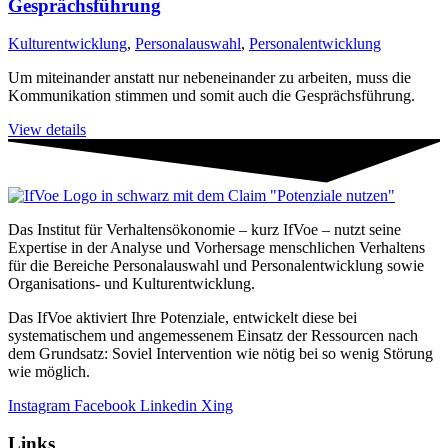
Gesprächsführung
Kulturentwicklung
,
Personalauswahl
,
Personalentwicklung
Um miteinander anstatt nur nebeneinander zu arbeiten, muss die
Kommunikation stimmen und somit auch die Gesprächsführung.
View details
Das Institut für Verhaltensökonomie – kurz IfVoe – nutzt seine
Expertise in der Analyse und Vorhersage menschlichen Verhaltens
für die Bereiche Personal­auswahl und Personal­entwicklung sowie
Organisations- und Kultur­entwicklung.
Das IfVoe aktiviert Ihre Potenziale, entwickelt diese bei
systematischem und angemessenem Einsatz der Ressourcen nach
dem Grundsatz: Soviel Intervention wie nötig bei so wenig Störung
wie möglich.
Instagram
Facebook
Linkedin
Xing
Links