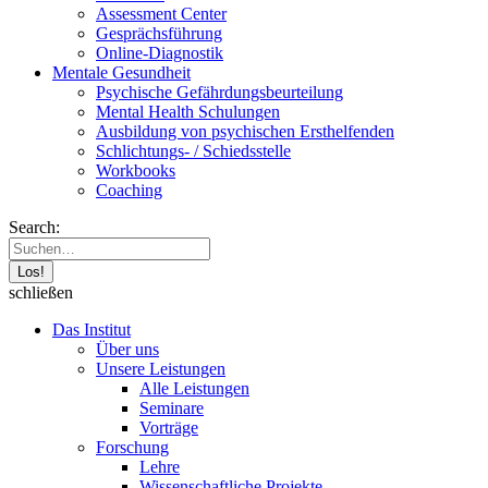
Assessment Center
Gesprächsführung
Online-Diagnostik
Mentale Gesundheit
Psychische Gefährdungs­beurteilung
Mental Health Schulungen
Ausbildung von psychischen Ersthelfenden
Schlichtungs- / Schiedsstelle
Workbooks
Coaching
Search:
schließen
Das Institut
Über uns
Unsere Leistungen
Alle Leistungen
Seminare
Vorträge
Forschung
Lehre
Wissenschaftliche Projekte