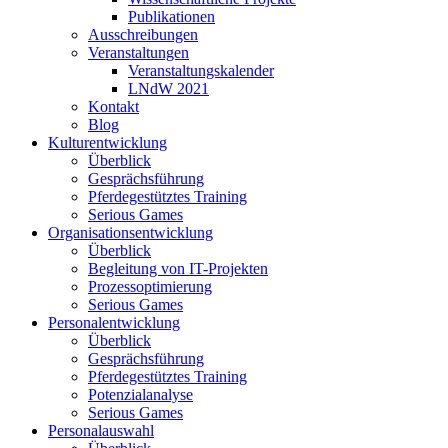
Publikationen
Ausschreibungen
Veranstaltungen
Veranstaltungskalender
LNdW 2021
Kontakt
Blog
Kulturentwicklung
Überblick
Gesprächsführung
Pferdegestütztes Training
Serious Games
Organisationsentwicklung
Überblick
Begleitung von IT-Projekten
Prozessoptimierung
Serious Games
Personalentwicklung
Überblick
Gesprächsführung
Pferdegestütztes Training
Potenzialanalyse
Serious Games
Personalauswahl