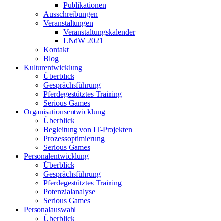
Publikationen
Ausschreibungen
Veranstaltungen
Veranstaltungskalender
LNdW 2021
Kontakt
Blog
Kulturentwicklung
Überblick
Gesprächsführung
Pferdegestütztes Training
Serious Games
Organisationsentwicklung
Überblick
Begleitung von IT-Projekten
Prozessoptimierung
Serious Games
Personalentwicklung
Überblick
Gesprächsführung
Pferdegestütztes Training
Potenzialanalyse
Serious Games
Personalauswahl
Überblick