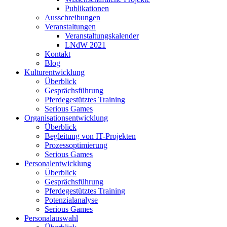
Publikationen
Ausschreibungen
Veranstaltungen
Veranstaltungskalender
LNdW 2021
Kontakt
Blog
Kulturentwicklung
Überblick
Gesprächsführung
Pferdegestütztes Training
Serious Games
Organisationsentwicklung
Überblick
Begleitung von IT-Projekten
Prozessoptimierung
Serious Games
Personalentwicklung
Überblick
Gesprächsführung
Pferdegestütztes Training
Potenzialanalyse
Serious Games
Personalauswahl