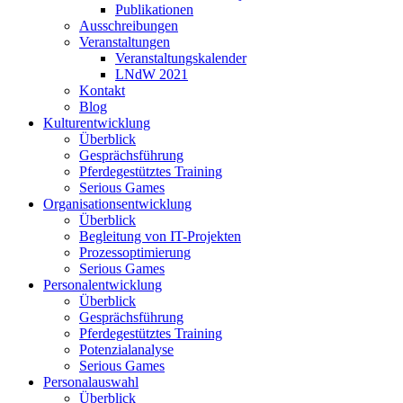
Publikationen
Ausschreibungen
Veranstaltungen
Veranstaltungskalender
LNdW 2021
Kontakt
Blog
Kulturentwicklung
Überblick
Gesprächsführung
Pferdegestütztes Training
Serious Games
Organisationsentwicklung
Überblick
Begleitung von IT-Projekten
Prozessoptimierung
Serious Games
Personalentwicklung
Überblick
Gesprächsführung
Pferdegestütztes Training
Potenzialanalyse
Serious Games
Personalauswahl
Überblick