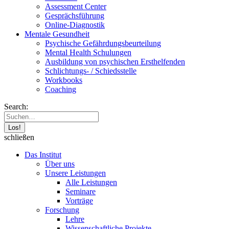
Assessment Center
Gesprächsführung
Online-Diagnostik
Mentale Gesundheit
Psychische Gefährdungs­beurteilung
Mental Health Schulungen
Ausbildung von psychischen Ersthelfenden
Schlichtungs- / Schiedsstelle
Workbooks
Coaching
Search:
schließen
Das Institut
Über uns
Unsere Leistungen
Alle Leistungen
Seminare
Vorträge
Forschung
Lehre
Wissenschaftliche Projekte