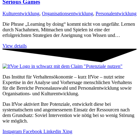
Serious Games
Kulturentwicklung
,
Organisationsentwicklung
,
Personalentwicklung
Die Phrase „Learning by doing“ kommt nicht von ungefähr. Lernen
durch Nachahmen, Mitmachen und Spielen ist eine der
erfolgreichsten Strategien der Aneignung von Wissen und…
View details
Das Institut für Verhaltensökonomie – kurz IfVoe – nutzt seine
Expertise in der Analyse und Vorhersage menschlichen Verhaltens
für die Bereiche Personal­auswahl und Personal­entwicklung sowie
Organisations- und Kultur­entwicklung.
Das IfVoe aktiviert Ihre Potenziale, entwickelt diese bei
systematischem und angemessenem Einsatz der Ressourcen nach
dem Grundsatz: Soviel Intervention wie nötig bei so wenig Störung
wie möglich.
Instagram
Facebook
Linkedin
Xing