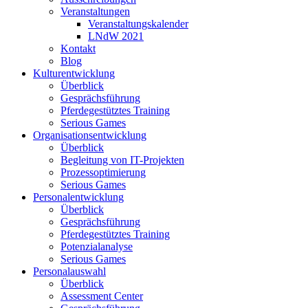
Veranstaltungen
Veranstaltungskalender
LNdW 2021
Kontakt
Blog
Kulturentwicklung
Überblick
Gesprächsführung
Pferdegestütztes Training
Serious Games
Organisationsentwicklung
Überblick
Begleitung von IT-Projekten
Prozessoptimierung
Serious Games
Personalentwicklung
Überblick
Gesprächsführung
Pferdegestütztes Training
Potenzialanalyse
Serious Games
Personalauswahl
Überblick
Assessment Center