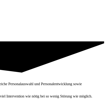
reiche Personal­auswahl und Personal­entwicklung sowie
iel Intervention wie nötig bei so wenig Störung wie möglich.