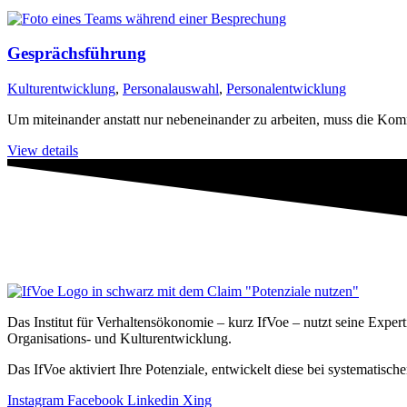
Gesprächsführung
Kulturentwicklung
,
Personalauswahl
,
Personalentwicklung
Um miteinander anstatt nur nebeneinander zu arbeiten, muss die Ko
View details
Das Institut für Verhaltensökonomie – kurz IfVoe – nutzt seine Exper
Organisations- und Kultur­entwicklung.
Das IfVoe aktiviert Ihre Potenziale, entwickelt diese bei systemati
Instagram
Facebook
Linkedin
Xing