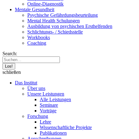
Online-Diagnostik
Mentale Gesundheit
Psychische Gefährdungs­beurteilung
Mental Health Schulungen
Ausbildung von psychischen Ersthelfenden
Schlichtungs- / Schiedsstelle
Workbooks
Coaching
Search:
schließen
Das Institut
Über uns
Unsere Leistungen
Alle Leistungen
Seminare
Vorträge
Forschung
Lehre
Wissenschaftliche Projekte
Publikationen
Ausschreibungen