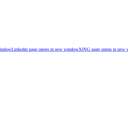
window
Linkedin page opens in new window
XING page opens in new