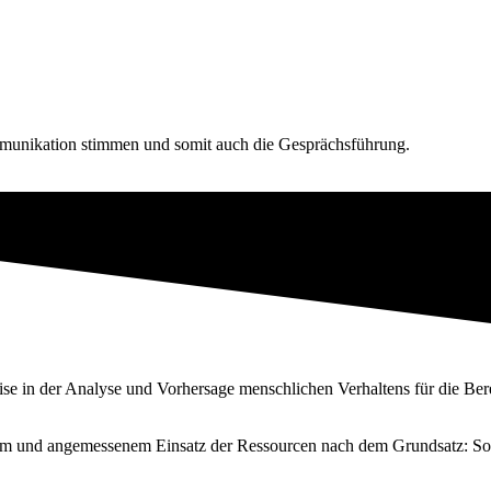
mmunikation stimmen und somit auch die Gesprächsführung.
tise in der Analyse und Vorhersage menschlichen Verhaltens für die Be
schem und angemessenem Einsatz der Ressourcen nach dem Grundsatz: Sov