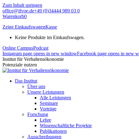
Zum Inhalt springen
office@ifvoe.de
+49 (0)34444 989 03 0
Warenkorb
0
Zeige Einkaufswagen
Kasse
Keine Produkte im Einkaufswagen.
Online Campus
Podcast
Instagram page opens in new window
Facebook page opens in new 
Institut für Verhaltensökonomie
Potenziale nutzen
Das Institut
Über uns
Unsere Leistungen
Alle Leistungen
Seminare
Vorträge
Forschung
Lehre
Wissenschaftliche Projekte
Publikationen
Ausschreibungen