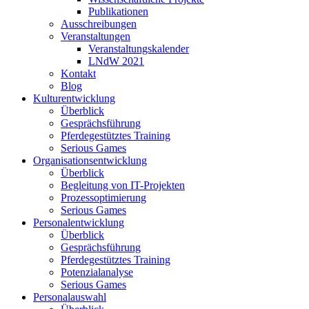
Publikationen
Ausschreibungen
Veranstaltungen
Veranstaltungskalender
LNdW 2021
Kontakt
Blog
Kulturentwicklung
Überblick
Gesprächsführung
Pferdegestütztes Training
Serious Games
Organisationsentwicklung
Überblick
Begleitung von IT-Projekten
Prozessoptimierung
Serious Games
Personalentwicklung
Überblick
Gesprächsführung
Pferdegestütztes Training
Potenzialanalyse
Serious Games
Personalauswahl