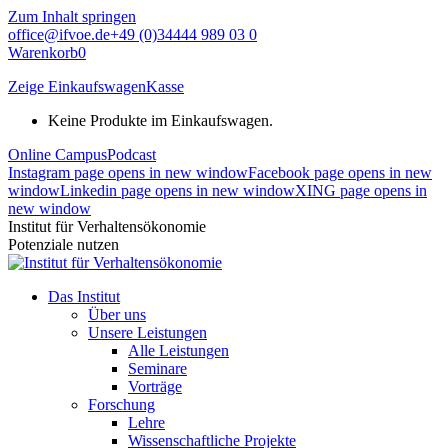
Zum Inhalt springen
office@ifvoe.de
+49 (0)34444 989 03 0
Warenkorb
0
Zeige Einkaufswagen
Kasse
Keine Produkte im Einkaufswagen.
Online Campus
Podcast
Instagram page opens in new window
Facebook page opens in new
window
Linkedin page opens in new window
XING page opens in
new window
Institut für Verhaltensökonomie
Potenziale nutzen
Das Institut
Über uns
Unsere Leistungen
Alle Leistungen
Seminare
Vorträge
Forschung
Lehre
Wissenschaftliche Projekte