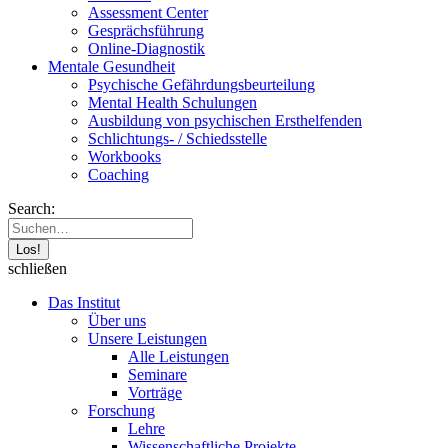
Assessment Center
Gesprächsführung
Online-Diagnostik
Mentale Gesundheit
Psychische Gefährdungs­beurteilung
Mental Health Schulungen
Ausbildung von psychischen Ersthelfenden
Schlichtungs- / Schiedsstelle
Workbooks
Coaching
Search:
schließen
Das Institut
Über uns
Unsere Leistungen
Alle Leistungen
Seminare
Vorträge
Forschung
Lehre
Wissenschaftliche Projekte