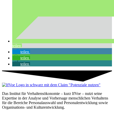
teilen
teilen
teilen
teilen
Das Institut für Verhaltensökonomie – kurz IfVoe – nutzt seine
Expertise in der Analyse und Vorhersage menschlichen Verhaltens
für die Bereiche Personal­auswahl und Personal­entwicklung sowie
Organisations- und Kultur­entwicklung.