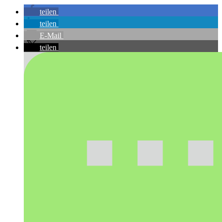
teilen
teilen
E-Mail
teilen