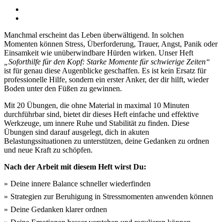
Manchmal erscheint das Leben überwältigend. In solchen
Momenten können Stress, Überforderung, Trauer, Angst, Panik oder
Einsamkeit wie unüberwindbare Hürden wirken. Unser Heft
„Soforthilfe für den Kopf: Starke Momente für schwierige Zeiten“
ist für genau diese Augenblicke geschaffen. Es ist kein Ersatz für
professionelle Hilfe, sondern ein erster Anker, der dir hilft, wieder
Boden unter den Füßen zu gewinnen.
Mit 20 Übungen, die ohne Material in maximal 10 Minuten
durchführbar sind, bietet dir dieses Heft einfache und effektive
Werkzeuge, um innere Ruhe und Stabilität zu finden. Diese
Übungen sind darauf ausgelegt, dich in akuten
Belastungssituationen zu unterstützen, deine Gedanken zu ordnen
und neue Kraft zu schöpfen.
Nach der Arbeit mit diesem Heft wirst D
u:
Deine innere Balance schneller wiederfinden
Strategien zur Beruhigung in Stressmomenten anwenden können
Deine Gedanken klarer ordnen