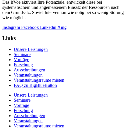
Das IfVoe aktiviert Ihre Potenziale, entwickelt diese bei
systematischem und angemessenem Einsatz der Ressourcen nach
dem Grundsatz: Soviel Intervention wie nötig bei so wenig Störung
wie möglich.
Instagram
Facebook
Linkedin
Xing
Links
Unsere Leistungen
Seminare
Vorträge
Forschung
Ausschreibungen
Veranstaltungen
Veranstaltungs­räume mieten
FAQ zu BigBlueButton
Unsere Leistungen
Seminare
Vorträge
Forschung
Ausschreibungen
Veranstaltungen
Veranstaltungs­räume mieten