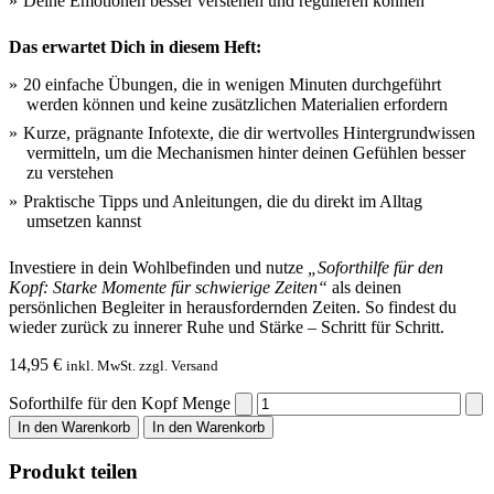
Deine Emotionen besser verstehen und regulieren können
Das erwartet Dich in diesem Heft:
20 einfache Übungen, die in wenigen Minuten durchgeführt
werden können und keine zusätzlichen Materialien erfordern
Kurze, prägnante Infotexte, die dir wertvolles Hintergrundwissen
vermitteln, um die Mechanismen hinter deinen Gefühlen besser
zu verstehen
Praktische Tipps und Anleitungen, die du direkt im Alltag
umsetzen kannst
Investiere in dein Wohlbefinden und nutze
„Soforthilfe für den
Kopf: Starke Momente für schwierige Zeiten“
als deinen
persönlichen Begleiter in herausfordernden Zeiten. So findest du
wieder zurück zu innerer Ruhe und Stärke – Schritt für Schritt.
14,95
€
inkl. MwSt. zzgl. Versand
Soforthilfe für den Kopf Menge
In den Warenkorb
In den Warenkorb
Produkt teilen