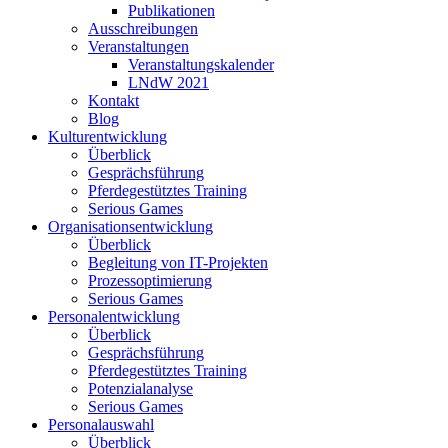
Publikationen
Ausschreibungen
Veranstaltungen
Veranstaltungskalender
LNdW 2021
Kontakt
Blog
Kulturentwicklung
Überblick
Gesprächsführung
Pferdegestütztes Training
Serious Games
Organisationsentwicklung
Überblick
Begleitung von IT-Projekten
Prozessoptimierung
Serious Games
Personalentwicklung
Überblick
Gesprächsführung
Pferdegestütztes Training
Potenzialanalyse
Serious Games
Personalauswahl
Überblick