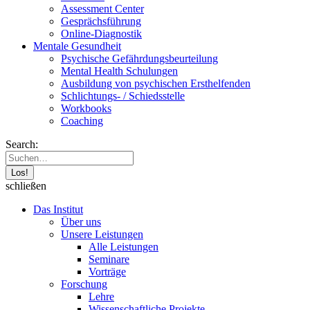
Assessment Center
Gesprächsführung
Online-Diagnostik
Mentale Gesundheit
Psychische Gefährdungs­beurteilung
Mental Health Schulungen
Ausbildung von psychischen Ersthelfenden
Schlichtungs- / Schiedsstelle
Workbooks
Coaching
Search:
schließen
Das Institut
Über uns
Unsere Leistungen
Alle Leistungen
Seminare
Vorträge
Forschung
Lehre
Wissenschaftliche Projekte