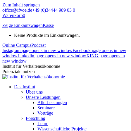
Zum Inhalt springen
office@ifvoe.de
+49 (0)34444 989 03 0
Warenkorb
0
Zeige Einkaufswagen
Kasse
Keine Produkte im Einkaufswagen.
Online Campus
Podcast
Instagram page opens in new window
Facebook page opens in new
window
Linkedin page opens in new window
XING page opens in
new window
Institut für Verhaltensökonomie
Potenziale nutzen
Das Institut
Über uns
Unsere Leistungen
Alle Leistungen
Seminare
Vorträge
Forschung
Lehre
Wissenschaftliche Projekte