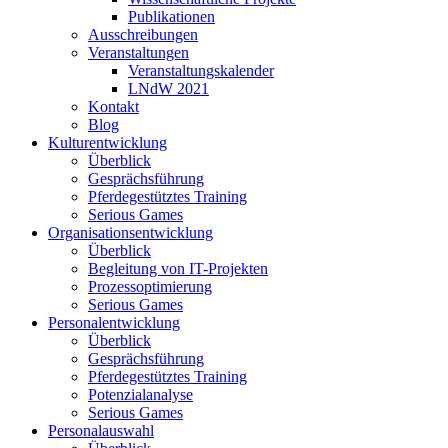
Publikationen
Ausschreibungen
Veranstaltungen
Veranstaltungskalender
LNdW 2021
Kontakt
Blog
Kulturentwicklung
Überblick
Gesprächsführung
Pferdegestütztes Training
Serious Games
Organisationsentwicklung
Überblick
Begleitung von IT-Projekten
Prozessoptimierung
Serious Games
Personalentwicklung
Überblick
Gesprächsführung
Pferdegestütztes Training
Potenzialanalyse
Serious Games
Personalauswahl