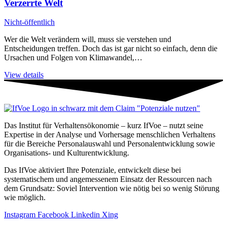
Verzerrte Welt
Nicht-öffentlich
Wer die Welt verändern will, muss sie verstehen und
Entscheidungen treffen. Doch das ist gar nicht so einfach, denn die
Ursachen und Folgen von Klimawandel,…
View details
Das Institut für Verhaltensökonomie – kurz IfVoe – nutzt seine
Expertise in der Analyse und Vorhersage menschlichen Verhaltens
für die Bereiche Personal­auswahl und Personal­entwicklung sowie
Organisations- und Kultur­entwicklung.
Das IfVoe aktiviert Ihre Potenziale, entwickelt diese bei
systematischem und angemessenem Einsatz der Ressourcen nach
dem Grundsatz: Soviel Intervention wie nötig bei so wenig Störung
wie möglich.
Instagram
Facebook
Linkedin
Xing