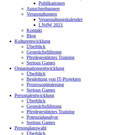
Publikationen
Ausschreibungen
Veranstaltungen
Veranstaltungskalender
LNdW 2021
Kontakt
Blog
Kulturentwicklung
Überblick
Gesprächsführung
Pferdegestütztes Training
Serious Games
Organisationsentwicklung
Überblick
Begleitung von IT-Projekten
Prozessoptimierung
Serious Games
Personalentwicklung
Überblick
Gesprächsführung
Pferdegestütztes Training
Potenzialanalyse
Serious Games
Personalauswahl
Überblick