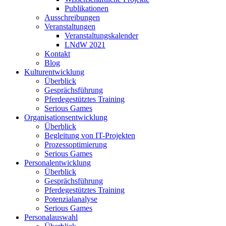
Publikationen
Ausschreibungen
Veranstaltungen
Veranstaltungskalender
LNdW 2021
Kontakt
Blog
Kulturentwicklung
Überblick
Gesprächsführung
Pferdegestütztes Training
Serious Games
Organisationsentwicklung
Überblick
Begleitung von IT-Projekten
Prozessoptimierung
Serious Games
Personalentwicklung
Überblick
Gesprächsführung
Pferdegestütztes Training
Potenzialanalyse
Serious Games
Personalauswahl