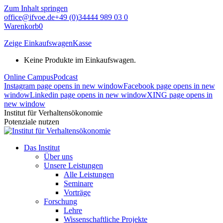
Zum Inhalt springen
office@ifvoe.de
+49 (0)34444 989 03 0
Warenkorb
0
Zeige Einkaufswagen
Kasse
Keine Produkte im Einkaufswagen.
Online Campus
Podcast
Instagram page opens in new window
Facebook page opens in new
window
Linkedin page opens in new window
XING page opens in
new window
Institut für Verhaltensökonomie
Potenziale nutzen
Das Institut
Über uns
Unsere Leistungen
Alle Leistungen
Seminare
Vorträge
Forschung
Lehre
Wissenschaftliche Projekte