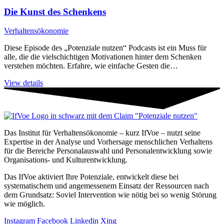
Die Kunst des Schenkens
Verhaltensökonomie
Diese Episode des „Potenziale nutzen“ Podcasts ist ein Muss für
alle, die die vielschichtigen Motivationen hinter dem Schenken
verstehen möchten. Erfahre, wie einfache Gesten die…
View details
Das Institut für Verhaltensökonomie – kurz IfVoe – nutzt seine
Expertise in der Analyse und Vorhersage menschlichen Verhaltens
für die Bereiche Personal­auswahl und Personal­entwicklung sowie
Organisations- und Kultur­entwicklung.
Das IfVoe aktiviert Ihre Potenziale, entwickelt diese bei
systematischem und angemessenem Einsatz der Ressourcen nach
dem Grundsatz: Soviel Intervention wie nötig bei so wenig Störung
wie möglich.
Instagram
Facebook
Linkedin
Xing