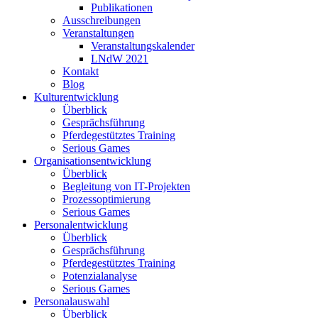
Publikationen
Ausschreibungen
Veranstaltungen
Veranstaltungskalender
LNdW 2021
Kontakt
Blog
Kulturentwicklung
Überblick
Gesprächsführung
Pferdegestütztes Training
Serious Games
Organisationsentwicklung
Überblick
Begleitung von IT-Projekten
Prozessoptimierung
Serious Games
Personalentwicklung
Überblick
Gesprächsführung
Pferdegestütztes Training
Potenzialanalyse
Serious Games
Personalauswahl
Überblick