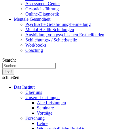
Assessment Center
Gesprächsführung
Online-Diagnostik
Mentale Gesundheit
Psychische Gefährdungs­beurteilung
Mental Health Schulungen
Ausbildung von psychischen Ersthelfenden
Schlichtungs- / Schiedsstelle
Workbooks
Coaching
Search:
schließen
Das Institut
Über uns
Unsere Leistungen
Alle Leistungen
Seminare
Vorträge
Forschung
Lehre
Wissenschaftliche Projekte