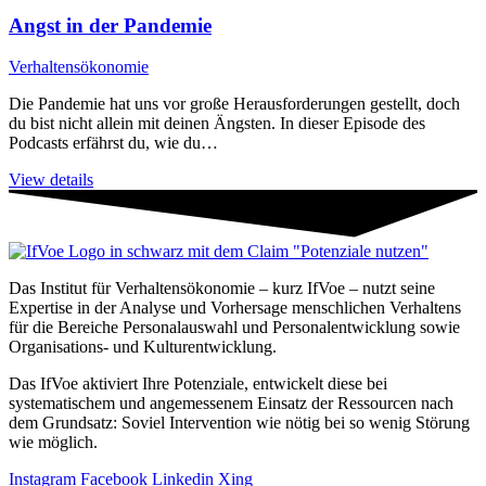
Angst in der Pandemie
Verhaltensökonomie
Die Pandemie hat uns vor große Herausforderungen gestellt, doch
du bist nicht allein mit deinen Ängsten. In dieser Episode des
Podcasts erfährst du, wie du…
View details
Das Institut für Verhaltensökonomie – kurz IfVoe – nutzt seine
Expertise in der Analyse und Vorhersage menschlichen Verhaltens
für die Bereiche Personal­auswahl und Personal­entwicklung sowie
Organisations- und Kultur­entwicklung.
Das IfVoe aktiviert Ihre Potenziale, entwickelt diese bei
systematischem und angemessenem Einsatz der Ressourcen nach
dem Grundsatz: Soviel Intervention wie nötig bei so wenig Störung
wie möglich.
Instagram
Facebook
Linkedin
Xing