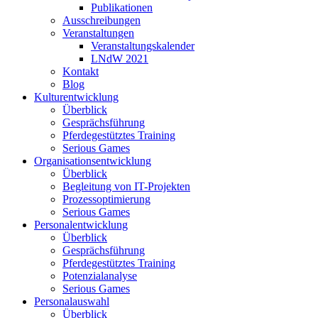
Publikationen
Ausschreibungen
Veranstaltungen
Veranstaltungskalender
LNdW 2021
Kontakt
Blog
Kulturentwicklung
Überblick
Gesprächsführung
Pferdegestütztes Training
Serious Games
Organisationsentwicklung
Überblick
Begleitung von IT-Projekten
Prozessoptimierung
Serious Games
Personalentwicklung
Überblick
Gesprächsführung
Pferdegestütztes Training
Potenzialanalyse
Serious Games
Personalauswahl
Überblick