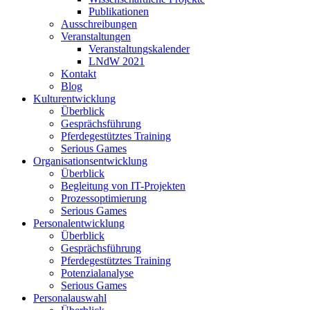
Publikationen
Ausschreibungen
Veranstaltungen
Veranstaltungskalender
LNdW 2021
Kontakt
Blog
Kulturentwicklung
Überblick
Gesprächsführung
Pferdegestütztes Training
Serious Games
Organisationsentwicklung
Überblick
Begleitung von IT-Projekten
Prozessoptimierung
Serious Games
Personalentwicklung
Überblick
Gesprächsführung
Pferdegestütztes Training
Potenzialanalyse
Serious Games
Personalauswahl