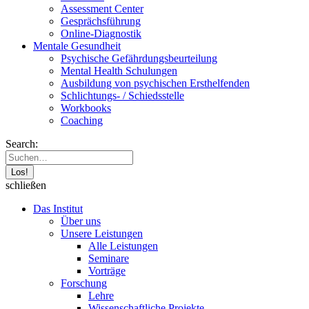
Assessment Center
Gesprächsführung
Online-Diagnostik
Mentale Gesundheit
Psychische Gefährdungs­beurteilung
Mental Health Schulungen
Ausbildung von psychischen Ersthelfenden
Schlichtungs- / Schiedsstelle
Workbooks
Coaching
Search:
schließen
Das Institut
Über uns
Unsere Leistungen
Alle Leistungen
Seminare
Vorträge
Forschung
Lehre
Wissenschaftliche Projekte