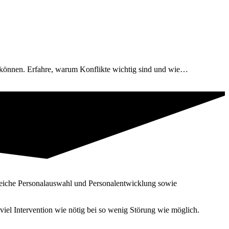
n können. Erfahre, warum Konflikte wichtig sind und wie…
reiche Personal­auswahl und Personal­entwicklung sowie
iel Intervention wie nötig bei so wenig Störung wie möglich.