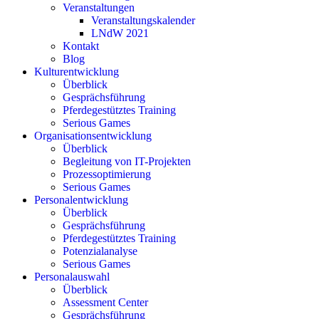
Veranstaltungen
Veranstaltungskalender
LNdW 2021
Kontakt
Blog
Kulturentwicklung
Überblick
Gesprächsführung
Pferdegestütztes Training
Serious Games
Organisationsentwicklung
Überblick
Begleitung von IT-Projekten
Prozessoptimierung
Serious Games
Personalentwicklung
Überblick
Gesprächsführung
Pferdegestütztes Training
Potenzialanalyse
Serious Games
Personalauswahl
Überblick
Assessment Center
Gesprächsführung