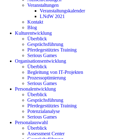
Veranstaltungen
Veranstaltungskalender
LNdW 2021
Kontakt
Blog
Kulturentwicklung
Überblick
Gesprächsführung
Pferdegestütztes Training
Serious Games
Organisationsentwicklung
Überblick
Begleitung von IT-Projekten
Prozessoptimierung
Serious Games
Personalentwicklung
Überblick
Gesprächsführung
Pferdegestütztes Training
Potenzialanalyse
Serious Games
Personalauswahl
Überblick
Assessment Center