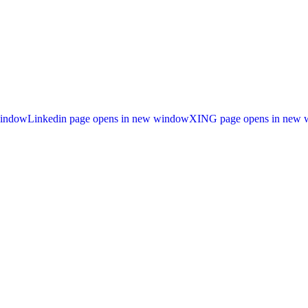
window
Linkedin page opens in new window
XING page opens in new