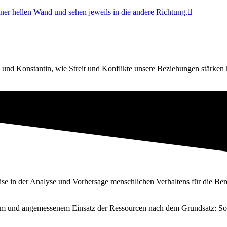
an und Konstantin, wie Streit und Konflikte unsere Beziehungen stärke
tise in der Analyse und Vorhersage menschlichen Verhaltens für die Be
schem und angemessenem Einsatz der Ressourcen nach dem Grundsatz: Sov