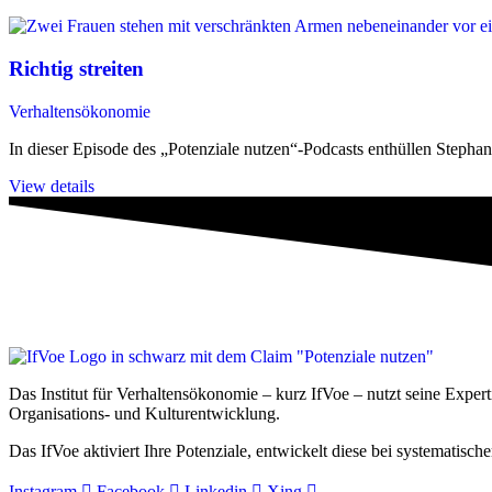
Richtig streiten
Verhaltensökonomie
In dieser Episode des „Potenziale nutzen“-Podcasts enthüllen Steph
View details
Das Institut für Verhaltensökonomie – kurz IfVoe – nutzt seine Exper
Organisations- und Kultur­entwicklung.
Das IfVoe aktiviert Ihre Potenziale, entwickelt diese bei systemati
Instagram
Facebook
Linkedin
Xing