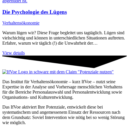
Die Psychologie des Lügens
Verhaltensökonomie
Warum lügen wir? Diese Frage begleitet uns tagtäglich. Lügen sind
vielschichtig und können in unterschiedlichen Situationen auftreten.
Erfahre, warum wir täglich (!) die Unwahrheit der…
View details
Das Institut für Verhaltensökonomie – kurz IfVoe – nutzt seine
Expertise in der Analyse und Vorhersage menschlichen Verhaltens
für die Bereiche Personal­auswahl und Personal­entwicklung sowie
Organisations- und Kultur­entwicklung.
Das IfVoe aktiviert Ihre Potenziale, entwickelt diese bei
systematischem und angemessenem Einsatz der Ressourcen nach
dem Grundsatz: Soviel Intervention wie nötig bei so wenig Störung
wie möglich.