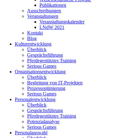
Publikationen
Ausschreibungen
Veranstaltungen
Veranstaltungskalender
LNdW 2021
Kontakt
Blog
Kulturentwicklung
Überblick
Gesprächsführung
Pferdegestütztes Training
Serious Games
Organisationsentwicklung
Überblick
Begleitung von IT-Projekten
Prozessoptimierung
Serious Games
Personalentwicklung
Überblick
Gesprächsführung
Pferdegestütztes Training
Potenzialanalyse
Serious Games
Personalauswahl