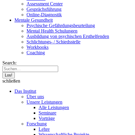
Assessment Center
Gesprächsführung
Online-Diagnostik
Mentale Gesundheit
Psychische Gefährdungs­beurteilung
Mental Health Schulungen
Ausbildung von psychischen Ersthelfenden
Schlichtungs- / Schiedsstelle
Workbooks
Coaching
Search:
schließen
Das Institut
Über uns
Unsere Leistungen
Alle Leistungen
Seminare
Vorträge
Forschung
Lehre
Wissenschaftliche Projekte