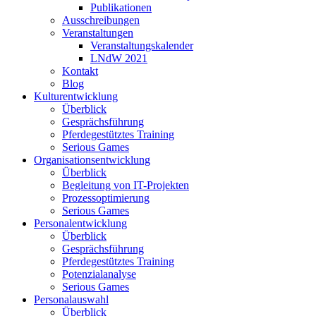
Publikationen
Ausschreibungen
Veranstaltungen
Veranstaltungskalender
LNdW 2021
Kontakt
Blog
Kulturentwicklung
Überblick
Gesprächsführung
Pferdegestütztes Training
Serious Games
Organisationsentwicklung
Überblick
Begleitung von IT-Projekten
Prozessoptimierung
Serious Games
Personalentwicklung
Überblick
Gesprächsführung
Pferdegestütztes Training
Potenzialanalyse
Serious Games
Personalauswahl
Überblick