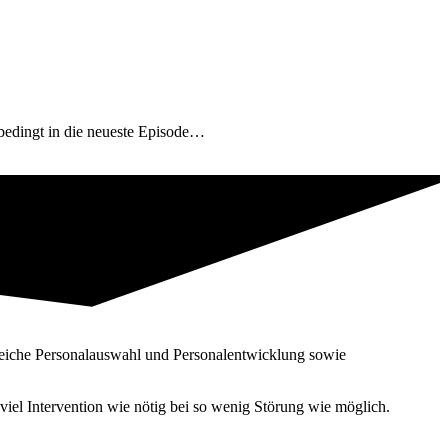
bedingt in die neueste Episode…
reiche Personal­auswahl und Personal­entwicklung sowie
iel Intervention wie nötig bei so wenig Störung wie möglich.