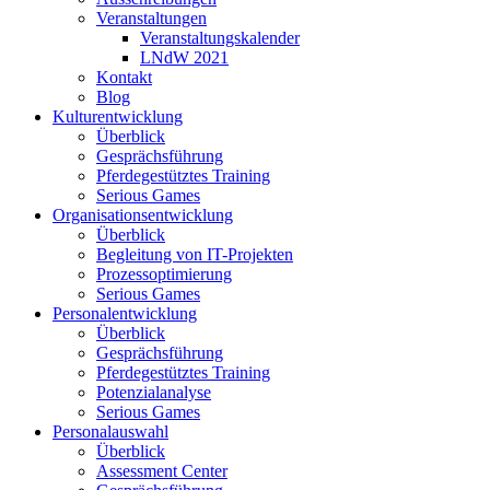
Veranstaltungen
Veranstaltungskalender
LNdW 2021
Kontakt
Blog
Kulturentwicklung
Überblick
Gesprächsführung
Pferdegestütztes Training
Serious Games
Organisationsentwicklung
Überblick
Begleitung von IT-Projekten
Prozessoptimierung
Serious Games
Personalentwicklung
Überblick
Gesprächsführung
Pferdegestütztes Training
Potenzialanalyse
Serious Games
Personalauswahl
Überblick
Assessment Center