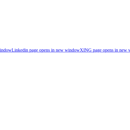
window
Linkedin page opens in new window
XING page opens in new