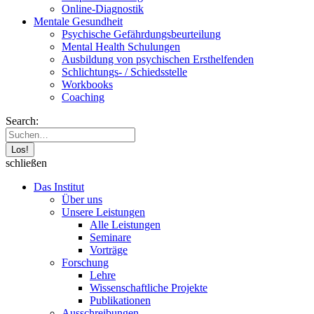
Online-Diagnostik
Mentale Gesundheit
Psychische Gefährdungs­beurteilung
Mental Health Schulungen
Ausbildung von psychischen Ersthelfenden
Schlichtungs- / Schiedsstelle
Workbooks
Coaching
Search:
schließen
Das Institut
Über uns
Unsere Leistungen
Alle Leistungen
Seminare
Vorträge
Forschung
Lehre
Wissenschaftliche Projekte
Publikationen
Ausschreibungen