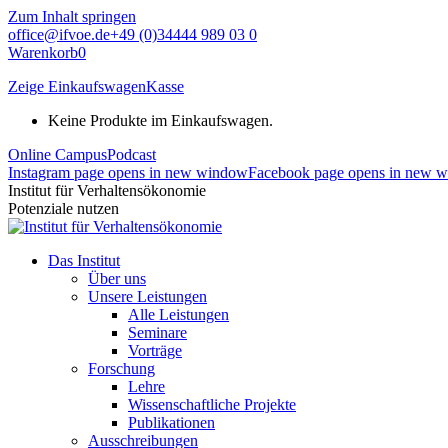
Zum Inhalt springen
office@ifvoe.de
+49 (0)34444 989 03 0
Warenkorb
0
Zeige Einkaufswagen
Kasse
Keine Produkte im Einkaufswagen.
Online Campus
Podcast
Instagram page opens in new window
Facebook page opens in new 
Institut für Verhaltensökonomie
Potenziale nutzen
Das Institut
Über uns
Unsere Leistungen
Alle Leistungen
Seminare
Vorträge
Forschung
Lehre
Wissenschaftliche Projekte
Publikationen
Ausschreibungen