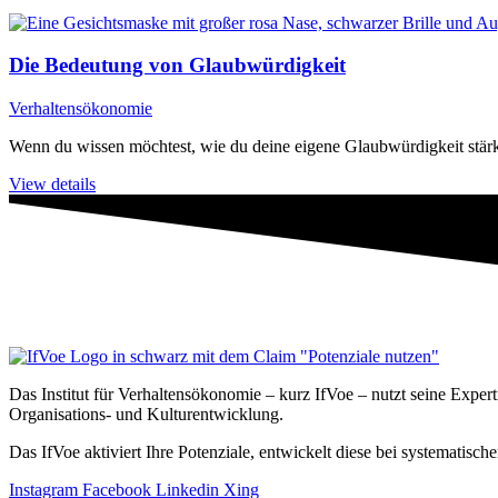
Die Bedeutung von Glaubwürdigkeit
Verhaltensökonomie
Wenn du wissen möchtest, wie du deine eigene Glaubwürdigkeit stärk
View details
Das Institut für Verhaltensökonomie – kurz IfVoe – nutzt seine Exper
Organisations- und Kultur­entwicklung.
Das IfVoe aktiviert Ihre Potenziale, entwickelt diese bei systemati
Instagram
Facebook
Linkedin
Xing