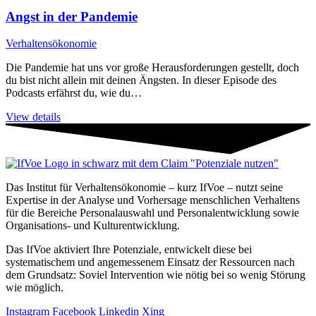
Angst in der Pandemie
Verhaltensökonomie
Die Pandemie hat uns vor große Herausforderungen gestellt, doch
du bist nicht allein mit deinen Ängsten. In dieser Episode des
Podcasts erfährst du, wie du…
View details
Das Institut für Verhaltensökonomie – kurz IfVoe – nutzt seine
Expertise in der Analyse und Vorhersage menschlichen Verhaltens
für die Bereiche Personal­auswahl und Personal­entwicklung sowie
Organisations- und Kultur­entwicklung.
Das IfVoe aktiviert Ihre Potenziale, entwickelt diese bei
systematischem und angemessenem Einsatz der Ressourcen nach
dem Grundsatz: Soviel Intervention wie nötig bei so wenig Störung
wie möglich.
Instagram
Facebook
Linkedin
Xing