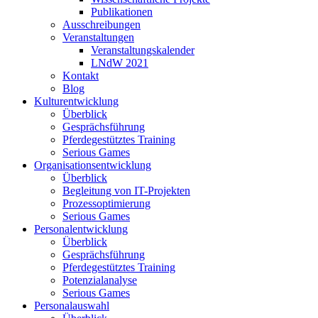
Publikationen
Ausschreibungen
Veranstaltungen
Veranstaltungskalender
LNdW 2021
Kontakt
Blog
Kulturentwicklung
Überblick
Gesprächsführung
Pferdegestütztes Training
Serious Games
Organisationsentwicklung
Überblick
Begleitung von IT-Projekten
Prozessoptimierung
Serious Games
Personalentwicklung
Überblick
Gesprächsführung
Pferdegestütztes Training
Potenzialanalyse
Serious Games
Personalauswahl