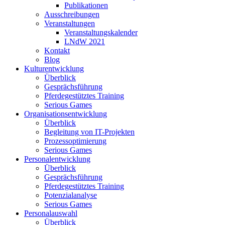
Publikationen
Ausschreibungen
Veranstaltungen
Veranstaltungskalender
LNdW 2021
Kontakt
Blog
Kulturentwicklung
Überblick
Gesprächsführung
Pferdegestütztes Training
Serious Games
Organisationsentwicklung
Überblick
Begleitung von IT-Projekten
Prozessoptimierung
Serious Games
Personalentwicklung
Überblick
Gesprächsführung
Pferdegestütztes Training
Potenzialanalyse
Serious Games
Personalauswahl
Überblick