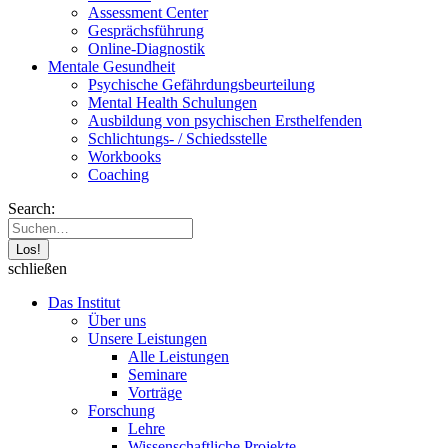
Assessment Center
Gesprächsführung
Online-Diagnostik
Mentale Gesundheit
Psychische Gefährdungs­beurteilung
Mental Health Schulungen
Ausbildung von psychischen Ersthelfenden
Schlichtungs- / Schiedsstelle
Workbooks
Coaching
Search:
schließen
Das Institut
Über uns
Unsere Leistungen
Alle Leistungen
Seminare
Vorträge
Forschung
Lehre
Wissenschaftliche Projekte