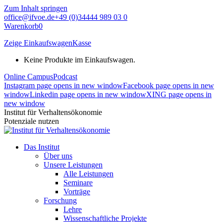
Zum Inhalt springen
office@ifvoe.de
+49 (0)34444 989 03 0
Warenkorb
0
Zeige Einkaufswagen
Kasse
Keine Produkte im Einkaufswagen.
Online Campus
Podcast
Instagram page opens in new window
Facebook page opens in new
window
Linkedin page opens in new window
XING page opens in
new window
Institut für Verhaltensökonomie
Potenziale nutzen
Das Institut
Über uns
Unsere Leistungen
Alle Leistungen
Seminare
Vorträge
Forschung
Lehre
Wissenschaftliche Projekte