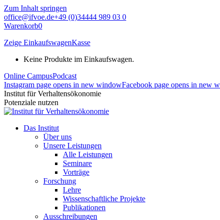
Zum Inhalt springen
office@ifvoe.de
+49 (0)34444 989 03 0
Warenkorb
0
Zeige Einkaufswagen
Kasse
Keine Produkte im Einkaufswagen.
Online Campus
Podcast
Instagram page opens in new window
Facebook page opens in new 
Institut für Verhaltensökonomie
Potenziale nutzen
Das Institut
Über uns
Unsere Leistungen
Alle Leistungen
Seminare
Vorträge
Forschung
Lehre
Wissenschaftliche Projekte
Publikationen
Ausschreibungen