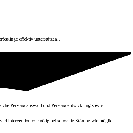
Sprösslinge effektiv unterstützen…
reiche Personal­auswahl und Personal­entwicklung sowie
iel Intervention wie nötig bei so wenig Störung wie möglich.