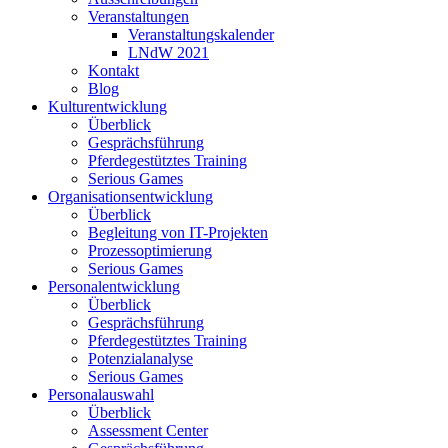
Veranstaltungen
Veranstaltungskalender
LNdW 2021
Kontakt
Blog
Kulturentwicklung
Überblick
Gesprächsführung
Pferdegestütztes Training
Serious Games
Organisationsentwicklung
Überblick
Begleitung von IT-Projekten
Prozessoptimierung
Serious Games
Personalentwicklung
Überblick
Gesprächsführung
Pferdegestütztes Training
Potenzialanalyse
Serious Games
Personalauswahl
Überblick
Assessment Center