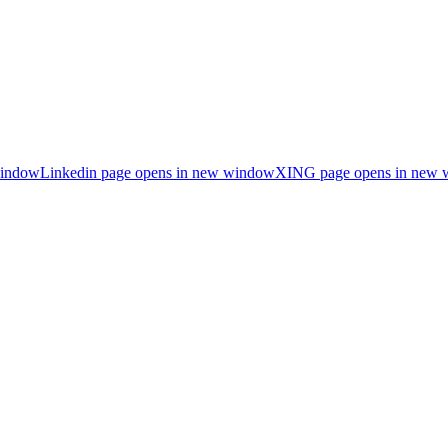
window
Linkedin page opens in new window
XING page opens in new