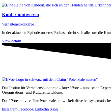
Kinder motivieren
Verhaltensökonomie
In der aktuellen Episode unseres Podcasts dreht sich alles um die Kun
View details
Das Institut für Verhaltensökonomie – kurz IfVoe – nutzt seine Exper
Organisations- und Kultur­entwicklung.
Das IfVoe aktiviert Ihre Potenziale, entwickelt diese bei systemati
Instagram
Facebook
Linkedin
Xing