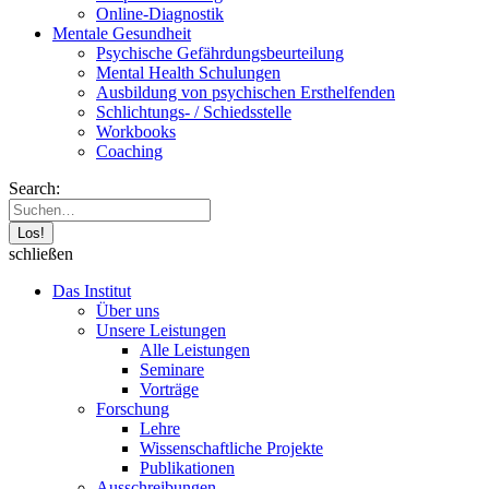
Online-Diagnostik
Mentale Gesundheit
Psychische Gefährdungs­beurteilung
Mental Health Schulungen
Ausbildung von psychischen Ersthelfenden
Schlichtungs- / Schiedsstelle
Workbooks
Coaching
Search:
schließen
Das Institut
Über uns
Unsere Leistungen
Alle Leistungen
Seminare
Vorträge
Forschung
Lehre
Wissenschaftliche Projekte
Publikationen
Ausschreibungen