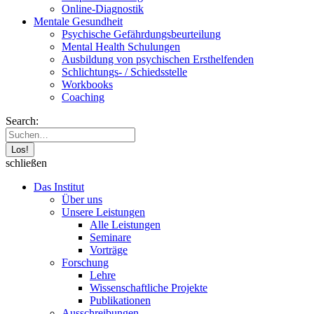
Online-Diagnostik
Mentale Gesundheit
Psychische Gefährdungs­beurteilung
Mental Health Schulungen
Ausbildung von psychischen Ersthelfenden
Schlichtungs- / Schiedsstelle
Workbooks
Coaching
Search:
schließen
Das Institut
Über uns
Unsere Leistungen
Alle Leistungen
Seminare
Vorträge
Forschung
Lehre
Wissenschaftliche Projekte
Publikationen
Ausschreibungen