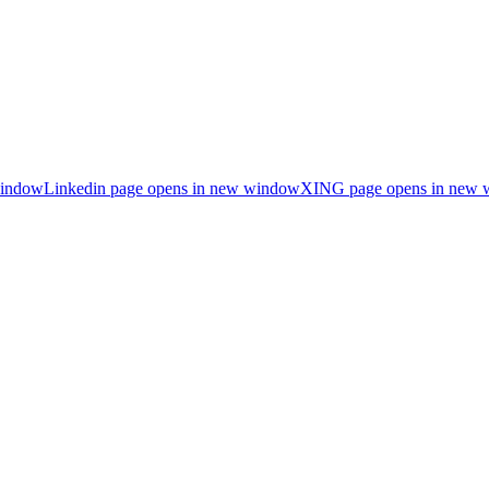
window
Linkedin page opens in new window
XING page opens in new