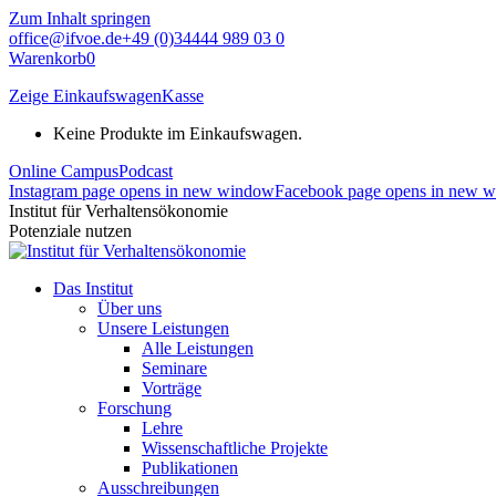
Zum Inhalt springen
office@ifvoe.de
+49 (0)34444 989 03 0
Warenkorb
0
Zeige Einkaufswagen
Kasse
Keine Produkte im Einkaufswagen.
Online Campus
Podcast
Instagram page opens in new window
Facebook page opens in new 
Institut für Verhaltensökonomie
Potenziale nutzen
Das Institut
Über uns
Unsere Leistungen
Alle Leistungen
Seminare
Vorträge
Forschung
Lehre
Wissenschaftliche Projekte
Publikationen
Ausschreibungen