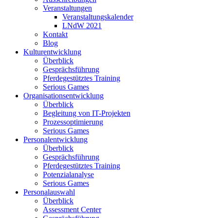
Veranstaltungen
Veranstaltungskalender
LNdW 2021
Kontakt
Blog
Kulturentwicklung
Überblick
Gesprächsführung
Pferdegestütztes Training
Serious Games
Organisationsentwicklung
Überblick
Begleitung von IT-Projekten
Prozessoptimierung
Serious Games
Personalentwicklung
Überblick
Gesprächsführung
Pferdegestütztes Training
Potenzialanalyse
Serious Games
Personalauswahl
Überblick
Assessment Center