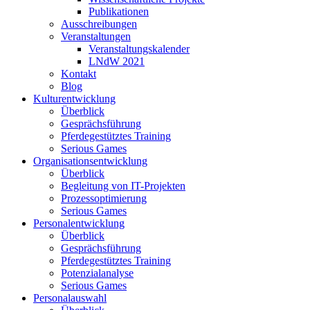
Publikationen
Ausschreibungen
Veranstaltungen
Veranstaltungskalender
LNdW 2021
Kontakt
Blog
Kulturentwicklung
Überblick
Gesprächsführung
Pferdegestütztes Training
Serious Games
Organisationsentwicklung
Überblick
Begleitung von IT-Projekten
Prozessoptimierung
Serious Games
Personalentwicklung
Überblick
Gesprächsführung
Pferdegestütztes Training
Potenzialanalyse
Serious Games
Personalauswahl