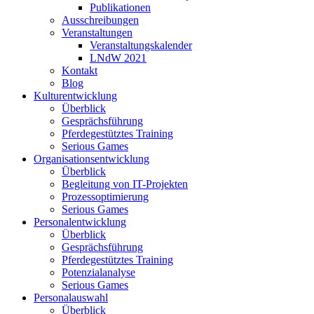
Publikationen
Ausschreibungen
Veranstaltungen
Veranstaltungskalender
LNdW 2021
Kontakt
Blog
Kulturentwicklung
Überblick
Gesprächsführung
Pferdegestütztes Training
Serious Games
Organisationsentwicklung
Überblick
Begleitung von IT-Projekten
Prozessoptimierung
Serious Games
Personalentwicklung
Überblick
Gesprächsführung
Pferdegestütztes Training
Potenzialanalyse
Serious Games
Personalauswahl
Überblick