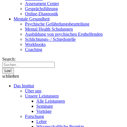
Assessment Center
Gesprächsführung
Online-Diagnostik
Mentale Gesundheit
Psychische Gefährdungs­beurteilung
Mental Health Schulungen
Ausbildung von psychischen Ersthelfenden
Schlichtungs- / Schiedsstelle
Workbooks
Coaching
Search:
schließen
Das Institut
Über uns
Unsere Leistungen
Alle Leistungen
Seminare
Vorträge
Forschung
Lehre
Wissenschaftliche Projekte