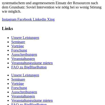
systematischem und angemessenem Einsatz der Ressourcen nach
dem Grundsatz: Soviel Intervention wie nötig bei so wenig Störung
wie möglich.
Instagram
Facebook
Linkedin
Xing
Links
Unsere Leistungen
Seminare
Vorträge
Forschung
Ausschreibungen
Veranstaltungen
Veranstaltungs­räume mieten
FAQ zu BigBlueButton
Unsere Leistungen
Seminare
Vorträge
Forschung
Ausschreibungen
Veranstaltungen
Veranstaltungs­räume mieten
FAQ zu BigBlueButton