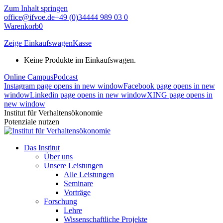
Zum Inhalt springen
office@ifvoe.de
+49 (0)34444 989 03 0
Warenkorb
0
Zeige Einkaufswagen
Kasse
Keine Produkte im Einkaufswagen.
Online Campus
Podcast
Instagram page opens in new window
Facebook page opens in new
window
Linkedin page opens in new window
XING page opens in
new window
Institut für Verhaltensökonomie
Potenziale nutzen
Das Institut
Über uns
Unsere Leistungen
Alle Leistungen
Seminare
Vorträge
Forschung
Lehre
Wissenschaftliche Projekte