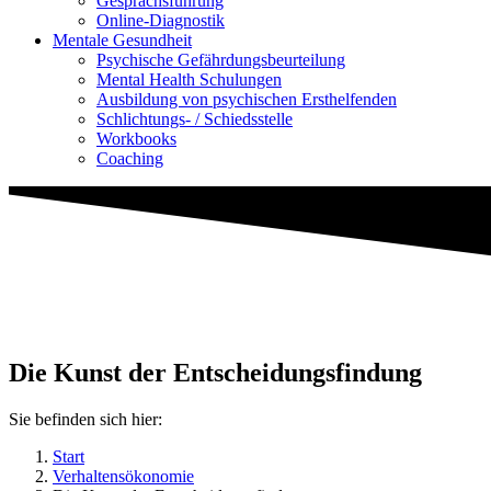
Gesprächsführung
Online-Diagnostik
Mentale Gesundheit
Psychische Gefährdungs­beurteilung
Mental Health Schulungen
Ausbildung von psychischen Ersthelfenden
Schlichtungs- / Schiedsstelle
Workbooks
Coaching
Die Kunst der Entscheidungsfindung
Sie befinden sich hier:
Start
Verhaltensökonomie