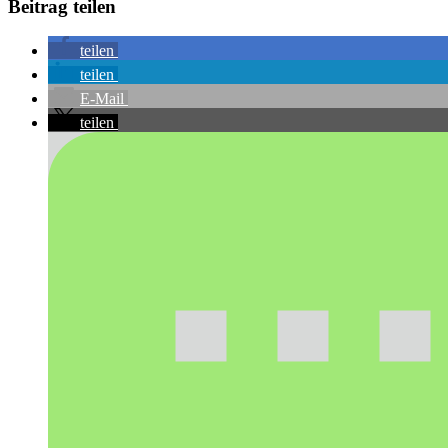
Beitrag teilen
teilen
teilen
E-Mail
teilen