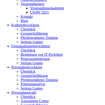
Veranstaltungen
Veranstaltungskalender
LNdW 2021
Kontakt
Blog
Kulturentwicklung
Überblick
Gesprächsführung
Pferdegestütztes Training
Serious Games
Organisationsentwicklung
Überblick
Begleitung von IT-Projekten
Prozessoptimierung
Serious Games
Personalentwicklung
Überblick
Gesprächsführung
Pferdegestütztes Training
Potenzialanalyse
Serious Games
Personalauswahl
Überblick
Assessment Center