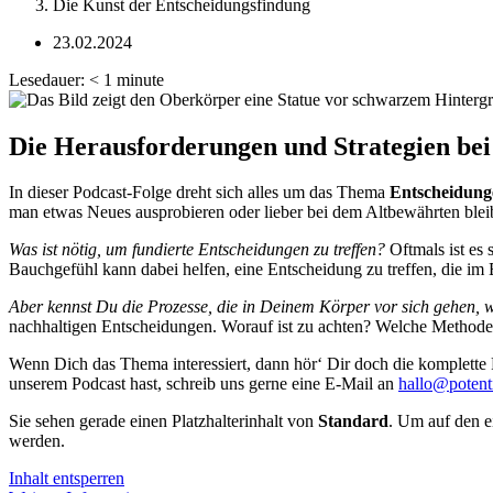
Die Kunst der Entscheidungsfindung
23.02.2024
Lesedauer:
< 1
minute
Die Herausforderungen und Strategien b
In dieser Podcast-Folge dreht sich alles um das Thema
Entscheidung
man etwas Neues ausprobieren oder lieber bei dem Altbewährten bleibe
Was ist nötig, um fundierte Entscheidungen zu treffen?
Oftmals ist es 
Bauchgefühl kann dabei helfen, eine Entscheidung zu treffen, die im 
Aber kennst Du die Prozesse, die in Deinem Körper vor sich gehen, w
nachhaltigen Entscheidungen. Worauf ist zu achten? Welche Methoden
Wenn Dich das Thema interessiert, dann hör‘ Dir doch die komplette 
unserem Podcast hast, schreib uns gerne eine E-Mail an
hallo@potent
Sie sehen gerade einen Platzhalterinhalt von
Standard
. Um auf den ei
werden.
Inhalt entsperren