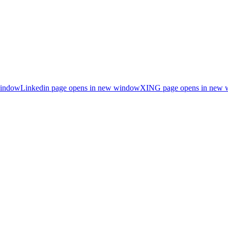
window
Linkedin page opens in new window
XING page opens in new