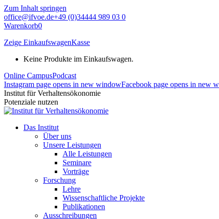
Zum Inhalt springen
office@ifvoe.de
+49 (0)34444 989 03 0
Warenkorb
0
Zeige Einkaufswagen
Kasse
Keine Produkte im Einkaufswagen.
Online Campus
Podcast
Instagram page opens in new window
Facebook page opens in new 
Institut für Verhaltensökonomie
Potenziale nutzen
Das Institut
Über uns
Unsere Leistungen
Alle Leistungen
Seminare
Vorträge
Forschung
Lehre
Wissenschaftliche Projekte
Publikationen
Ausschreibungen