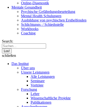
Online-Diagnostik
Mentale Gesundheit
Psychische Gefährdungs­beurteilung
Mental Health Schulungen
Ausbildung von psychischen Ersthelfenden
Schlichtungs- / Schiedsstelle
Workbooks
Coaching
Search:
schließen
Das Institut
Über uns
Unsere Leistungen
Alle Leistungen
Seminare
Vorträge
Forschung
Lehre
Wissenschaftliche Projekte
Publikationen
Ausschreibungen