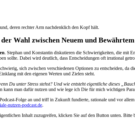
ei der Wahl zwischen Neuem und Bewährtem
en
. Stephan und Konstantin diskutieren die Schwierigkeiten, die mit 
n sollte. Dabei wird deutlich, dass Entscheidungen oft irrational getr
schwierig, sich zwischen verschiedenen Optionen zu entscheiden, da di
Einklang mit den eigenen Werten und Zielen steht.
enn Du unter Stress stehst? Und wie entsteht eigentliche dieses „Bau
 kann man dafür nutzen und wie lege ich Die für mich wichtigen Para
Podcast-Folge an und triff in Zukunft fundierte, rationale und vor a
iale-nutzen-podcast.de
.
gentlichen Inhalt zuzugreifen, klicken Sie auf den Button unten. Bitte