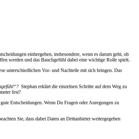
Entscheidungen einhergehen, insbesondere, wenn es darum geht, ob
offen werden und das Bauchgefühl dabei eine wichtige Rolle spielt.
ese unterschiedlichen Vor- und Nachteile mit sich bringen. Das
chgefühl“?
Stephan erklärt die einzelnen Schritte auf dem Weg zu
meter fest?
llem gute Entscheidungen. Wenn Du Fragen oder Anregungen zu
 beachten Sie, dass dabei Daten an Drittanbieter weitergegeben