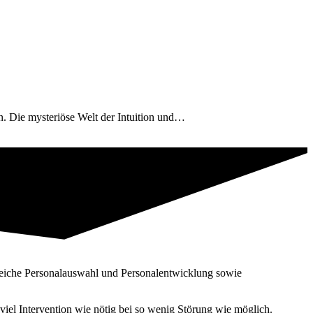
. Die mysteriöse Welt der Intuition und…
reiche Personal­auswahl und Personal­entwicklung sowie
iel Intervention wie nötig bei so wenig Störung wie möglich.