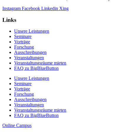
Instagram
Facebook
Linkedin
Xing
Links
Unsere Leistungen
Seminare
Vorträge
Forschung
Ausschreibungen
Veranstaltungen
Veranstaltungs­räume mieten
FAQ zu BigBlueButton
Unsere Leistungen
Seminare
Vorträge
Forschung
Ausschreibungen
Veranstaltungen
Veranstaltungs­räume mieten
FAQ zu BigBlueButton
Online Campus