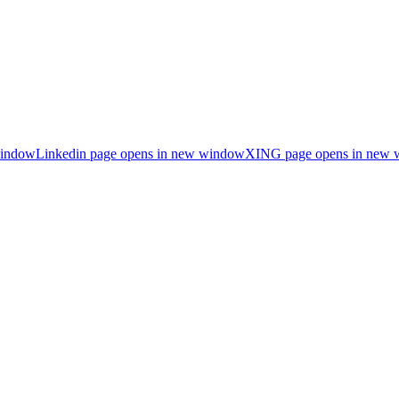
window
Linkedin page opens in new window
XING page opens in new