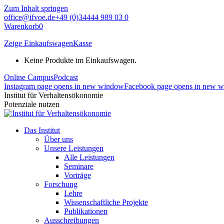
Zum Inhalt springen
office@ifvoe.de
+49 (0)34444 989 03 0
Warenkorb
0
Zeige Einkaufswagen
Kasse
Keine Produkte im Einkaufswagen.
Online Campus
Podcast
Instagram page opens in new window
Facebook page opens in new 
Institut für Verhaltensökonomie
Potenziale nutzen
Das Institut
Über uns
Unsere Leistungen
Alle Leistungen
Seminare
Vorträge
Forschung
Lehre
Wissenschaftliche Projekte
Publikationen
Ausschreibungen