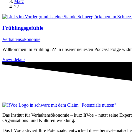
März
22
Frühlingsgefühle
Verhaltensökonomie
Willkommen im Frühling! ?? In unserer neuesten Podcast-Folge widm
View details
Das Institut für Verhaltensökonomie – kurz IfVoe – nutzt seine Exper
Organisations- und Kultur­entwicklung.
Das IfVoe aktiviert Ihre Potenziale, entwickelt diese bei systemati