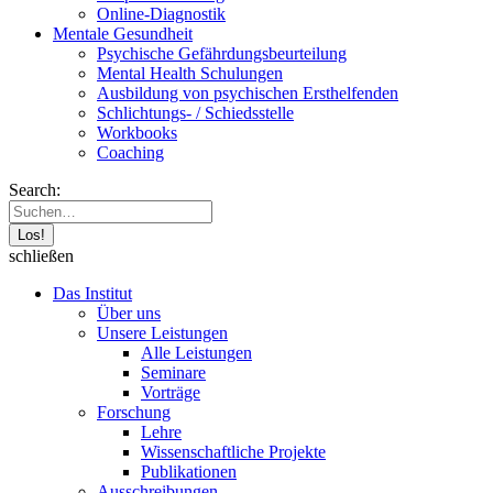
Online-Diagnostik
Mentale Gesundheit
Psychische Gefährdungs­beurteilung
Mental Health Schulungen
Ausbildung von psychischen Ersthelfenden
Schlichtungs- / Schiedsstelle
Workbooks
Coaching
Search:
schließen
Das Institut
Über uns
Unsere Leistungen
Alle Leistungen
Seminare
Vorträge
Forschung
Lehre
Wissenschaftliche Projekte
Publikationen
Ausschreibungen