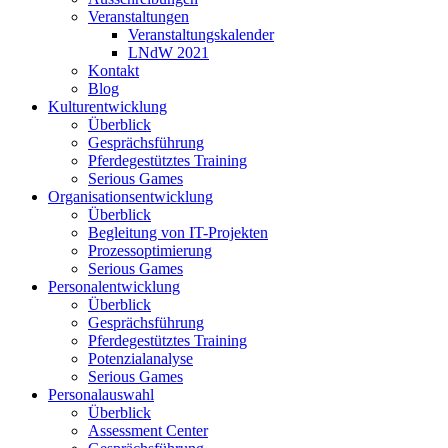
Veranstaltungen
Veranstaltungskalender
LNdW 2021
Kontakt
Blog
Kulturentwicklung
Überblick
Gesprächsführung
Pferdegestütztes Training
Serious Games
Organisationsentwicklung
Überblick
Begleitung von IT-Projekten
Prozessoptimierung
Serious Games
Personalentwicklung
Überblick
Gesprächsführung
Pferdegestütztes Training
Potenzialanalyse
Serious Games
Personalauswahl
Überblick
Assessment Center