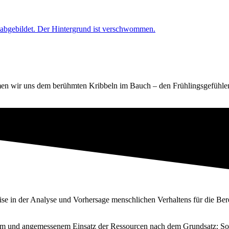
en wir uns dem berühmten Kribbeln im Bauch – den Frühlingsgefühlen
tise in der Analyse und Vorhersage menschlichen Verhaltens für die Be
schem und angemessenem Einsatz der Ressourcen nach dem Grundsatz: Sov