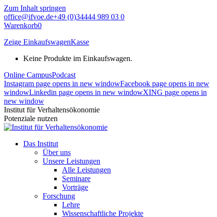
Zum Inhalt springen
office@ifvoe.de
+49 (0)34444 989 03 0
Warenkorb
0
Zeige Einkaufswagen
Kasse
Keine Produkte im Einkaufswagen.
Online Campus
Podcast
Instagram page opens in new window
Facebook page opens in new
window
Linkedin page opens in new window
XING page opens in
new window
Institut für Verhaltensökonomie
Potenziale nutzen
Das Institut
Über uns
Unsere Leistungen
Alle Leistungen
Seminare
Vorträge
Forschung
Lehre
Wissenschaftliche Projekte