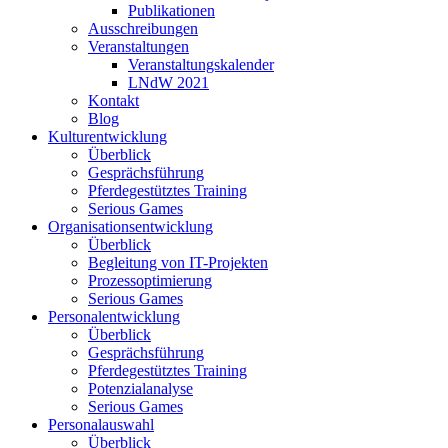
Publikationen
Ausschreibungen
Veranstaltungen
Veranstaltungskalender
LNdW 2021
Kontakt
Blog
Kulturentwicklung
Überblick
Gesprächsführung
Pferdegestütztes Training
Serious Games
Organisationsentwicklung
Überblick
Begleitung von IT-Projekten
Prozessoptimierung
Serious Games
Personalentwicklung
Überblick
Gesprächsführung
Pferdegestütztes Training
Potenzialanalyse
Serious Games
Personalauswahl
Überblick