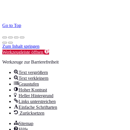
Go to Top
Zum Inhalt springen
Werkzeugleiste öffnen
Werkzeuge zur Barrierefreiheit
Text vergrößern
Text verkleinern
Graustufen
Hoher Kontrast
Heller Hintergrund
Links unterstreichen
Einfache Schriftarten
Zurücksetzen
Sitemap
Hilfe