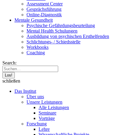
Assessment Center
Gesprächsführung
Online-Diagnostik
Mentale Gesundheit
Psychische Gefährdungs­beurteilung
Mental Health Schulungen
Ausbildung von psychischen Ersthelfenden
Schlichtungs- / Schiedsstelle
Workbooks
Coaching
Search:
schließen
Das Institut
Über uns
Unsere Leistungen
Alle Leistungen
Seminare
Vorträge
Forschung
Lehre
Wissenschaftliche Projekte