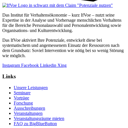
Das Institut für Verhaltensökonomie – kurz IfVoe – nutzt seine
Expertise in der Analyse und Vorhersage menschlichen Verhaltens
für die Bereiche Personal­auswahl und Personal­entwicklung sowie
Organisations- und Kultur­entwicklung.
Das IfVoe aktiviert Ihre Potenziale, entwickelt diese bei
systematischem und angemessenem Einsatz der Ressourcen nach
dem Grundsatz: Soviel Intervention wie nötig bei so wenig Störung
wie möglich.
Instagram
Facebook
Linkedin
Xing
Links
Unsere Leistungen
Seminare
Vorträge
Forschung
Ausschreibungen
Veranstaltungen
Veranstaltungs­räume mieten
FAQ zu BigBlueButton