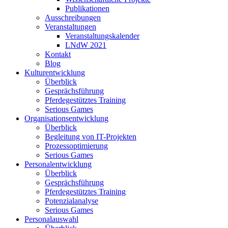
Publikationen
Ausschreibungen
Veranstaltungen
Veranstaltungskalender
LNdW 2021
Kontakt
Blog
Kulturentwicklung
Überblick
Gesprächsführung
Pferdegestütztes Training
Serious Games
Organisationsentwicklung
Überblick
Begleitung von IT-Projekten
Prozessoptimierung
Serious Games
Personalentwicklung
Überblick
Gesprächsführung
Pferdegestütztes Training
Potenzialanalyse
Serious Games
Personalauswahl