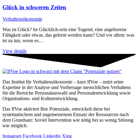
Glück in schweren Zeiten
Verhaltensökonomie
Was ist Glück? Ist Glücklich-sein eine Tugend, eine angeborene
Fähigkeit oder etwas, das gelernt werden kann? Und vor allem: was
ist zu tun, wenn es…
View details
Das Institut für Verhaltensökonomie – kurz IfVoe – nutzt seine
Expertise in der Analyse und Vorhersage menschlichen Verhaltens
für die Bereiche Personal­auswahl und Personal­entwicklung sowie
Organisations- und Kultur­entwicklung.
Das IfVoe aktiviert Ihre Potenziale, entwickelt diese bei
systematischem und angemessenem Einsatz der Ressourcen nach
dem Grundsatz: Soviel Intervention wie nötig bei so wenig Störung
wie möglich.
Instagram
Facebook
Linkedin
Xing