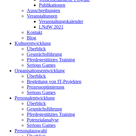
Publikationen
Ausschreibungen
Veranstaltungen
Veranstaltungskalender
LNdW 2021
Kontakt
Blog
Kulturentwicklung
Überblick
Gesprächsführung
Pferdegestütztes Training
Serious Games
Organisationsentwicklung
Überblick
Begleitung von IT-Projekten
Prozessoptimierung
Serious Games
Personalentwicklung
Überblick
Gesprächsführung
Pferdegestütztes Training
Potenzialanalyse
Serious Games
Personalauswahl