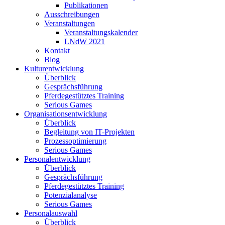
Publikationen
Ausschreibungen
Veranstaltungen
Veranstaltungskalender
LNdW 2021
Kontakt
Blog
Kulturentwicklung
Überblick
Gesprächsführung
Pferdegestütztes Training
Serious Games
Organisationsentwicklung
Überblick
Begleitung von IT-Projekten
Prozessoptimierung
Serious Games
Personalentwicklung
Überblick
Gesprächsführung
Pferdegestütztes Training
Potenzialanalyse
Serious Games
Personalauswahl
Überblick