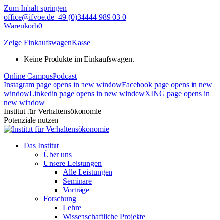
Zum Inhalt springen
office@ifvoe.de
+49 (0)34444 989 03 0
Warenkorb
0
Zeige Einkaufswagen
Kasse
Keine Produkte im Einkaufswagen.
Online Campus
Podcast
Instagram page opens in new window
Facebook page opens in new
window
Linkedin page opens in new window
XING page opens in
new window
Institut für Verhaltensökonomie
Potenziale nutzen
Das Institut
Über uns
Unsere Leistungen
Alle Leistungen
Seminare
Vorträge
Forschung
Lehre
Wissenschaftliche Projekte