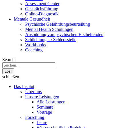
Assessment Center
Gesprächsführung
Online-Diagnostik
Mentale Gesundheit
Psychische Gefährdungs­beurteilung
Mental Health Schulungen
Ausbildung von psychischen Ersthelfenden
Schlichtungs- / Schiedsstelle
Workbooks
Coaching
Search:
schließen
Das Institut
Über uns
Unsere Leistungen
Alle Leistungen
Seminare
Vorträge
Forschung
Lehre
Wissenschaftliche Projekte