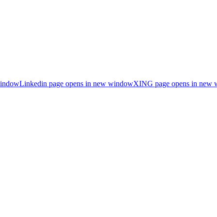
window
Linkedin page opens in new window
XING page opens in new