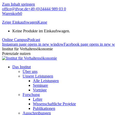
Zum Inhalt springen
office@ifvoe.de
+49 (0)34444 989 03 0
Warenkorb
0
Zeige Einkaufswagen
Kasse
Keine Produkte im Einkaufswagen.
Online Campus
Podcast
Instagram page opens in new window
Facebook page opens in new 
Institut für Verhaltensökonomie
Potenziale nutzen
Das Institut
Über uns
Unsere Leistungen
Alle Leistungen
Seminare
Vorträge
Forschung
Lehre
Wissenschaftliche Projekte
Publikationen
Ausschreibungen