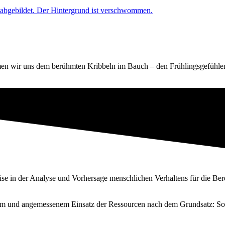
en wir uns dem berühmten Kribbeln im Bauch – den Frühlingsgefühlen
tise in der Analyse und Vorhersage menschlichen Verhaltens für die Be
schem und angemessenem Einsatz der Ressourcen nach dem Grundsatz: Sov