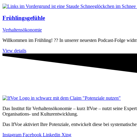
Frühlingsgefühle
Verhaltensökonomie
Willkommen im Frühling! ?? In unserer neuesten Podcast-Folge widm
View details
Das Institut für Verhaltensökonomie – kurz IfVoe – nutzt seine Exper
Organisations- und Kultur­entwicklung.
Das IfVoe aktiviert Ihre Potenziale, entwickelt diese bei systemati
Instagram
Facebook
Linkedin
Xing