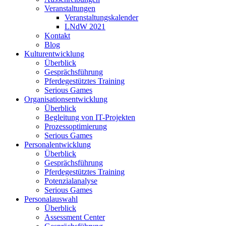
Veranstaltungen
Veranstaltungskalender
LNdW 2021
Kontakt
Blog
Kulturentwicklung
Überblick
Gesprächsführung
Pferdegestütztes Training
Serious Games
Organisationsentwicklung
Überblick
Begleitung von IT-Projekten
Prozessoptimierung
Serious Games
Personalentwicklung
Überblick
Gesprächsführung
Pferdegestütztes Training
Potenzialanalyse
Serious Games
Personalauswahl
Überblick
Assessment Center