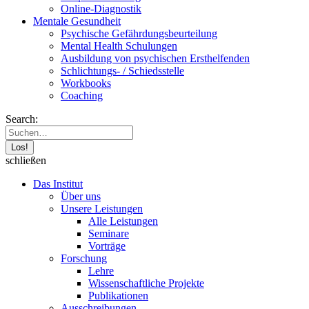
Online-Diagnostik
Mentale Gesundheit
Psychische Gefährdungs­beurteilung
Mental Health Schulungen
Ausbildung von psychischen Ersthelfenden
Schlichtungs- / Schiedsstelle
Workbooks
Coaching
Search:
schließen
Das Institut
Über uns
Unsere Leistungen
Alle Leistungen
Seminare
Vorträge
Forschung
Lehre
Wissenschaftliche Projekte
Publikationen
Ausschreibungen