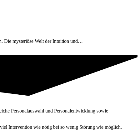
. Die mysteriöse Welt der Intuition und…
reiche Personal­auswahl und Personal­entwicklung sowie
iel Intervention wie nötig bei so wenig Störung wie möglich.