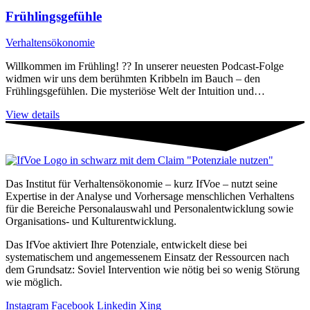
Frühlingsgefühle
Verhaltensökonomie
Willkommen im Frühling! ?? In unserer neuesten Podcast-Folge
widmen wir uns dem berühmten Kribbeln im Bauch – den
Frühlingsgefühlen. Die mysteriöse Welt der Intuition und…
View details
Das Institut für Verhaltensökonomie – kurz IfVoe – nutzt seine
Expertise in der Analyse und Vorhersage menschlichen Verhaltens
für die Bereiche Personal­auswahl und Personal­entwicklung sowie
Organisations- und Kultur­entwicklung.
Das IfVoe aktiviert Ihre Potenziale, entwickelt diese bei
systematischem und angemessenem Einsatz der Ressourcen nach
dem Grundsatz: Soviel Intervention wie nötig bei so wenig Störung
wie möglich.
Instagram
Facebook
Linkedin
Xing