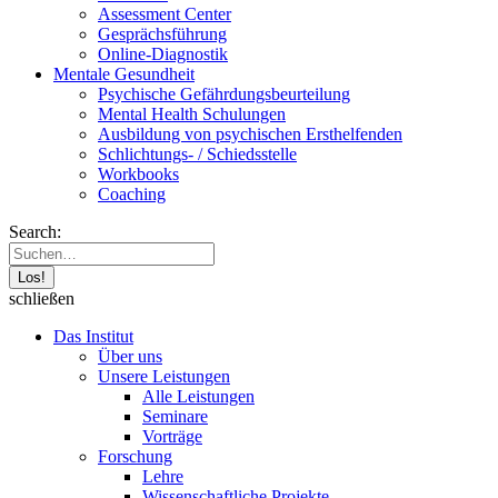
Assessment Center
Gesprächsführung
Online-Diagnostik
Mentale Gesundheit
Psychische Gefährdungs­beurteilung
Mental Health Schulungen
Ausbildung von psychischen Ersthelfenden
Schlichtungs- / Schiedsstelle
Workbooks
Coaching
Search:
schließen
Das Institut
Über uns
Unsere Leistungen
Alle Leistungen
Seminare
Vorträge
Forschung
Lehre
Wissenschaftliche Projekte