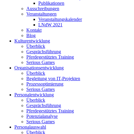
Publikationen
Ausschreibungen
Veranstaltungen
Veranstaltungskalender
LNdW 2021
Kontakt
Blog
Kulturentwicklung
Überblick
Gesprächsführung
Pferdegestütztes Training
Serious Games
Organisationsentwicklung
Überblick
Begleitung von IT-Projekten
Prozessoptimierung
Serious Games
Personalentwicklung
Überblick
Gesprächsführung
Pferdegestütztes Training
Potenzialanalyse
Serious Games
Personalauswahl
Überblick