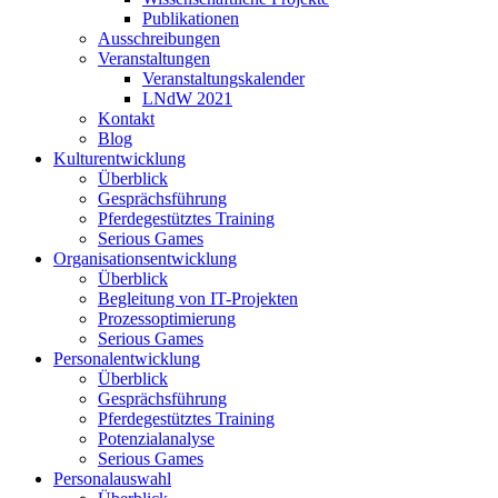
Publikationen
Ausschreibungen
Veranstaltungen
Veranstaltungskalender
LNdW 2021
Kontakt
Blog
Kulturentwicklung
Überblick
Gesprächsführung
Pferdegestütztes Training
Serious Games
Organisationsentwicklung
Überblick
Begleitung von IT-Projekten
Prozessoptimierung
Serious Games
Personalentwicklung
Überblick
Gesprächsführung
Pferdegestütztes Training
Potenzialanalyse
Serious Games
Personalauswahl