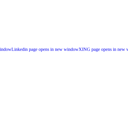
window
Linkedin page opens in new window
XING page opens in new