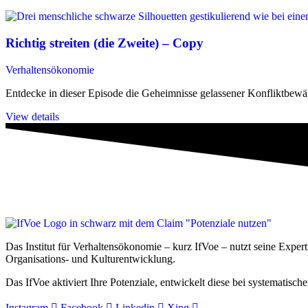
Richtig streiten (die Zweite) – Copy
Verhaltensökonomie
Entdecke in dieser Episode die Geheimnisse gelassener Konfliktbewäl
View details
Das Institut für Verhaltensökonomie – kurz IfVoe – nutzt seine Exper
Organisations- und Kultur­entwicklung.
Das IfVoe aktiviert Ihre Potenziale, entwickelt diese bei systemati
Instagram
Facebook
Linkedin
Xing