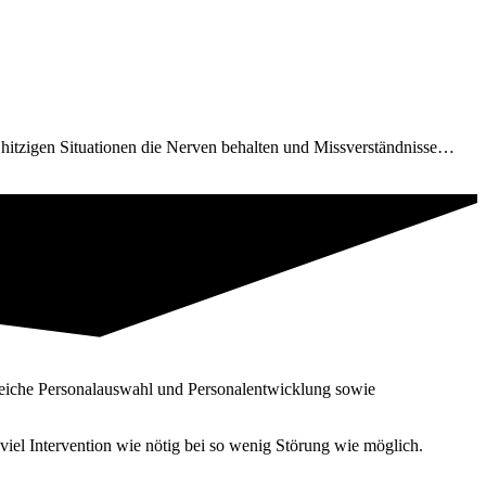
n hitzigen Situationen die Nerven behalten und Missverständnisse…
reiche Personal­auswahl und Personal­entwicklung sowie
iel Intervention wie nötig bei so wenig Störung wie möglich.