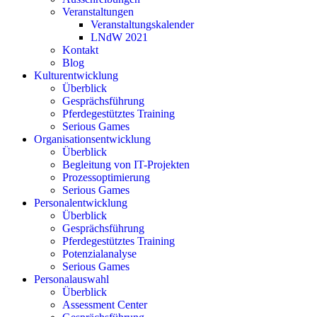
Veranstaltungen
Veranstaltungskalender
LNdW 2021
Kontakt
Blog
Kulturentwicklung
Überblick
Gesprächsführung
Pferdegestütztes Training
Serious Games
Organisationsentwicklung
Überblick
Begleitung von IT-Projekten
Prozessoptimierung
Serious Games
Personalentwicklung
Überblick
Gesprächsführung
Pferdegestütztes Training
Potenzialanalyse
Serious Games
Personalauswahl
Überblick
Assessment Center