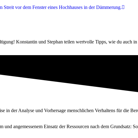
tigung! Konstantin und Stephan teilen wertvolle Tipps, wie du auch i
tise in der Analyse und Vorhersage menschlichen Verhaltens für die Be
schem und angemessenem Einsatz der Ressourcen nach dem Grundsatz: Sov