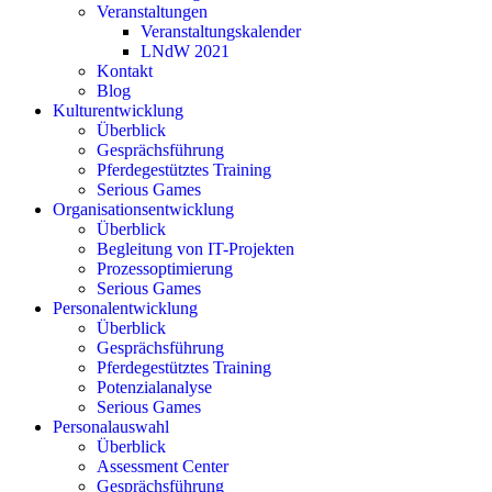
Veranstaltungen
Veranstaltungskalender
LNdW 2021
Kontakt
Blog
Kulturentwicklung
Überblick
Gesprächsführung
Pferdegestütztes Training
Serious Games
Organisationsentwicklung
Überblick
Begleitung von IT-Projekten
Prozessoptimierung
Serious Games
Personalentwicklung
Überblick
Gesprächsführung
Pferdegestütztes Training
Potenzialanalyse
Serious Games
Personalauswahl
Überblick
Assessment Center
Gesprächsführung