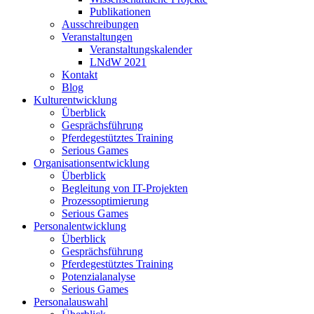
Publikationen
Ausschreibungen
Veranstaltungen
Veranstaltungskalender
LNdW 2021
Kontakt
Blog
Kulturentwicklung
Überblick
Gesprächsführung
Pferdegestütztes Training
Serious Games
Organisationsentwicklung
Überblick
Begleitung von IT-Projekten
Prozessoptimierung
Serious Games
Personalentwicklung
Überblick
Gesprächsführung
Pferdegestütztes Training
Potenzialanalyse
Serious Games
Personalauswahl