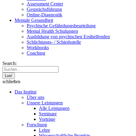
Assessment Center
Gesprächsführung
Online-Diagnostik
Mentale Gesundheit
Psychische Gefährdungs­beurteilung
Mental Health Schulungen
Ausbildung von psychischen Ersthelfenden
Schlichtungs- / Schiedsstelle
Workbooks
Coaching
Search:
schließen
Das Institut
Über uns
Unsere Leistungen
Alle Leistungen
Seminare
Vorträge
Forschung
Lehre
Wissenschaftliche Projekte