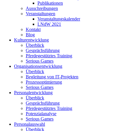
Publikationen
Ausschreibungen
Veranstaltungen
Veranstaltungskalender
LNdW 2021
Kontakt
Blog
Kulturentwicklung
Überblick
Gesprächsführung
Pferdegestütztes Training
Serious Games
Organisationsentwicklung
Überblick
Begleitung von IT-Projekten
Prozessoptimierung
Serious Games
Personalentwicklung
Überblick
Gesprächsführung
Pferdegestütztes Training
Potenzialanalyse
Serious Games
Personalauswahl
Überblick