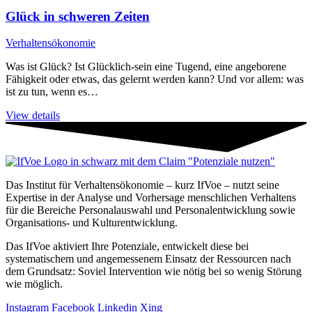
Glück in schweren Zeiten
Verhaltensökonomie
Was ist Glück? Ist Glücklich-sein eine Tugend, eine angeborene
Fähigkeit oder etwas, das gelernt werden kann? Und vor allem: was
ist zu tun, wenn es…
View details
Das Institut für Verhaltensökonomie – kurz IfVoe – nutzt seine
Expertise in der Analyse und Vorhersage menschlichen Verhaltens
für die Bereiche Personal­auswahl und Personal­entwicklung sowie
Organisations- und Kultur­entwicklung.
Das IfVoe aktiviert Ihre Potenziale, entwickelt diese bei
systematischem und angemessenem Einsatz der Ressourcen nach
dem Grundsatz: Soviel Intervention wie nötig bei so wenig Störung
wie möglich.
Instagram
Facebook
Linkedin
Xing